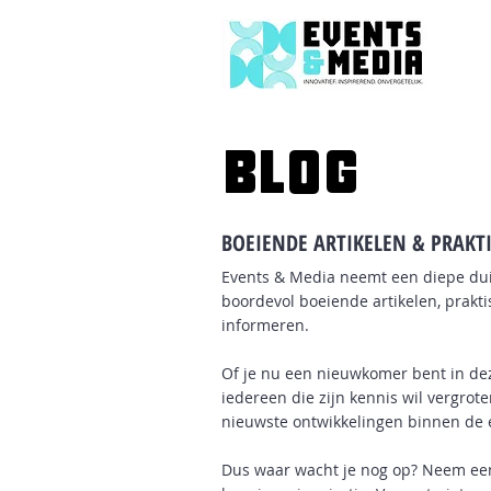
BLOG
BOEIENDE ARTIKELEN & PRAKTI
Events & Media neemt een diepe dui
boordevol boeiende artikelen, prakt
informeren.
Of je nu een nieuwkomer bent in dez
iedereen die zijn kennis wil vergrot
nieuwste ontwikkelingen binnen de
Dus waar wacht je nog op? Neem een