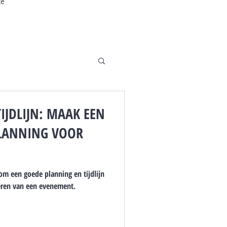
te
IJDLIJN: MAAK EEN
PLANNING VOOR
m een goede planning en tijdlijn
seren van een evenement.