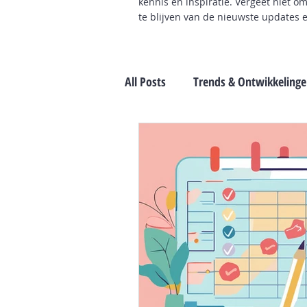
kennis en inspiratie. Vergeet niet o
te blijven van de nieuwste updates 
All Posts
Trends & Ontwikkeling