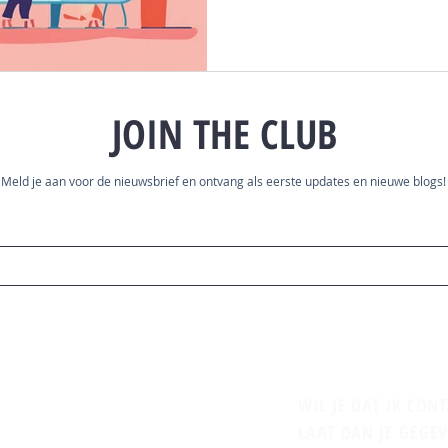
JOIN THE CLUB
Meld je aan voor de nieuwsbrief en ontvang als eerste updates en nieuwe blogs!
WIL JE DAT IK CON
LAAT DAN JE GEGE