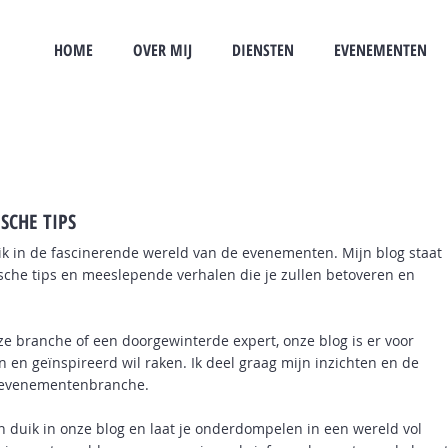
HOME
OVER MIJ
DIENSTEN
EVENEMENTEN
SCHE TIPS
k in de fascinerende wereld van de evenementen. Mijn blog staat
ische tips en meeslepende verhalen die je zullen betoveren en
e branche of een doorgewinterde expert, onze blog is er voor
en en geïnspireerd wil raken. Ik deel graag mijn inzichten en de
 evenementenbranche.
 duik in onze blog en laat je onderdompelen in een wereld vol