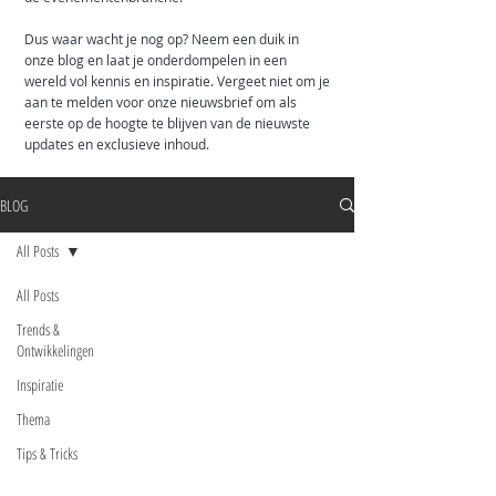
Dus waar wacht je nog op? Neem een duik in
onze blog en laat je onderdompelen in een
wereld vol kennis en inspiratie. Vergeet niet om je
aan te melden voor onze nieuwsbrief om als
eerste op de hoogte te blijven van de nieuwste
updates en exclusieve inhoud.
BLOG
All Posts
All Posts
Trends &
Ontwikkelingen
Inspiratie
Thema
Tips & Tricks