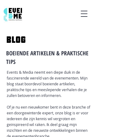
BLOG
BOEIENDE ARTIKELEN & PRAKTISCHE
TIPS
Events & Media neemt een diepe duik in de
fascinerende wereld van de evenementen. Mijn
blog staat boordevol boeiende artikelen,
praktische tips en meeslepende verhalen die je
zullen betoveren en informeren.
Of je nu een nieuwkomer bent in deze branche of
een doorgewinterde expert, onze blog is er voor
iedereen die zijn kennis wil vergroten en
geïnspireerd wil raken. Ik deel graag mijn
inzichten en de nieuwste ontwikkelingen binnen
de evenementenbranche.