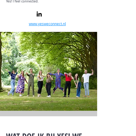
Yes!
I feel connected.
www.yesweconnect.nl