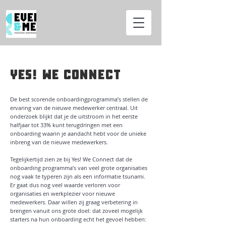
YES! WE CONNECT
De best scorende onboardingprogramma’s stellen de
ervaring van de nieuwe medewerker centraal. Uit
onderzoek blijkt dat je de uitstroom in het eerste
halfjaar tot 33% kunt terugdringen met een
onboarding waarin je aandacht hebt voor de unieke
inbreng van de nieuwe medewerkers.
Tegelijkertijd zien ze bij Yes! We Connect dat de
onboarding programma’s van veel grote organisaties
nog vaak te typeren zijn als een informatie tsunami.
Er gaat dus nog veel waarde verloren voor
organisaties en werkplezier voor nieuwe
medewerkers. Daar willen zij graag verbetering in
brengen vanuit ons grote doel: dat zoveel mogelijk
starters na hun onboarding echt het gevoel hebben: