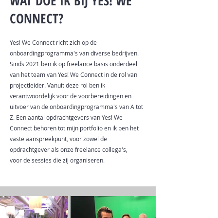
WAT DOE IK BIJ YES! WE
CONNECT?
Yes! We Connect richt zich op de
onboardingprogramma's van diverse bedrijven.
Sinds 2021 ben ik op freelance basis onderdeel
van het team van Yes! We Connect in de rol van
projectleider. Vanuit deze rol ben ik
verantwoordelijk voor de voorbereidingen en
uitvoer van de onboardingprogramma's van A tot
Z. Een aantal opdrachtgevers van Yes! We
Connect behoren tot mijn portfolio en ik ben het
vaste aanspreekpunt, voor zowel de
opdrachtgever als onze
freelance collega's,
voor
de sessies die zij organiseren.