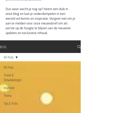
Dus waar wacht je nog op? Neem een duik in
onze blog en laat je onderdompelen in een
wereld vol kennis en inspiratie. Vergeet niet om je
aan te melden voor onze nieuwsbrief om als
eerste op de hoogte te blijven van de nieuwste
updates en exclusieve inhoud.
BLOG
All Posts
All Posts
Trends &
Ontwikkelingen
Inspiratie
Thema
Tips & Tricks