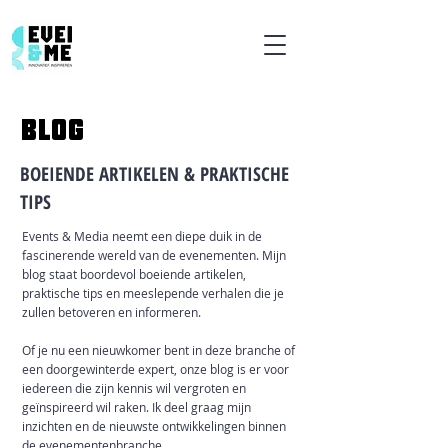
BLOG
BOEIENDE ARTIKELEN & PRAKTISCHE
TIPS
Events & Media neemt een diepe duik in de
fascinerende wereld van de evenementen. Mijn
blog staat boordevol boeiende artikelen,
praktische tips en meeslepende verhalen die je
zullen betoveren en informeren.
Of je nu een nieuwkomer bent in deze branche of
een doorgewinterde expert, onze blog is er voor
iedereen die zijn kennis wil vergroten en
geïnspireerd wil raken. Ik deel graag mijn
inzichten en de nieuwste ontwikkelingen binnen
de evenementenbranche.