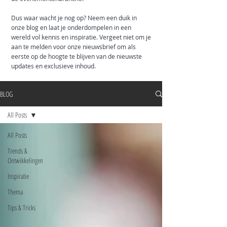
Dus waar wacht je nog op? Neem een duik in
onze blog en laat je onderdompelen in een
wereld vol kennis en inspiratie. Vergeet niet om je
aan te melden voor onze nieuwsbrief om als
eerste op de hoogte te blijven van de nieuwste
updates en exclusieve inhoud.
BLOG
All Posts
All Posts
Trends &
Ontwikkelingen
Inspiratie
Thema
Tips & Tricks