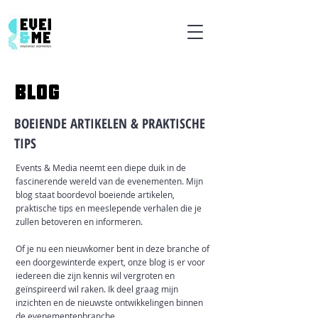
BLOG
BOEIENDE ARTIKELEN & PRAKTISCHE
TIPS
Events & Media neemt een diepe duik in de
fascinerende wereld van de evenementen. Mijn
blog staat boordevol boeiende artikelen,
praktische tips en meeslepende verhalen die je
zullen betoveren en informeren.
Of je nu een nieuwkomer bent in deze branche of
een doorgewinterde expert, onze blog is er voor
iedereen die zijn kennis wil vergroten en
geïnspireerd wil raken. Ik deel graag mijn
inzichten en de nieuwste ontwikkelingen binnen
de evenementenbranche.