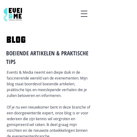
BLOG
BOEIENDE ARTIKELEN & PRAKTISCHE
TIPS
Events & Media neemt een diepe duik in de
fascinerende wereld van de evenementen. Mijn
blog staat boordevol boeiende artikelen,
praktische tips en meeslepende verhalen die je
zullen betoveren en informeren.
Of je nu een nieuwkomer bent in deze branche of
een doorgewinterde expert, onze blog is er voor
iedereen die zijn kennis wil vergroten en
geïnspireerd wil raken. Ik deel graag mijn
inzichten en de nieuwste ontwikkelingen binnen
de evenementenbranche.