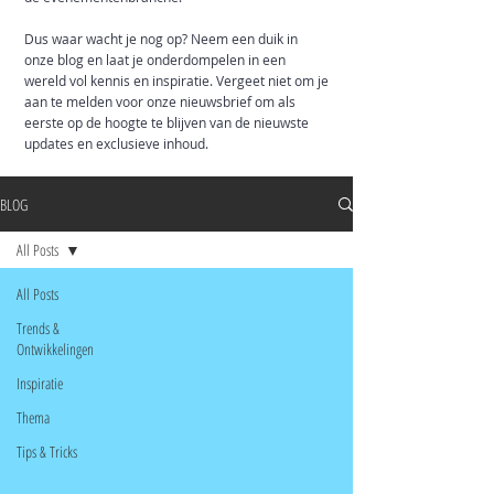
Dus waar wacht je nog op? Neem een duik in
onze blog en laat je onderdompelen in een
wereld vol kennis en inspiratie. Vergeet niet om je
aan te melden voor onze nieuwsbrief om als
eerste op de hoogte te blijven van de nieuwste
updates en exclusieve inhoud.
BLOG
All Posts
All Posts
Trends &
Ontwikkelingen
Inspiratie
Thema
Tips & Tricks