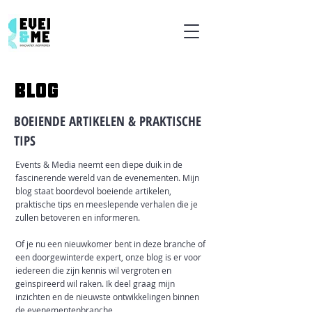
BLOG
BOEIENDE ARTIKELEN & PRAKTISCHE
TIPS
Events & Media neemt een diepe duik in de
fascinerende wereld van de evenementen. Mijn
blog staat boordevol boeiende artikelen,
praktische tips en meeslepende verhalen die je
zullen betoveren en informeren.
Of je nu een nieuwkomer bent in deze branche of
een doorgewinterde expert, onze blog is er voor
iedereen die zijn kennis wil vergroten en
geïnspireerd wil raken. Ik deel graag mijn
inzichten en de nieuwste ontwikkelingen binnen
de evenementenbranche.