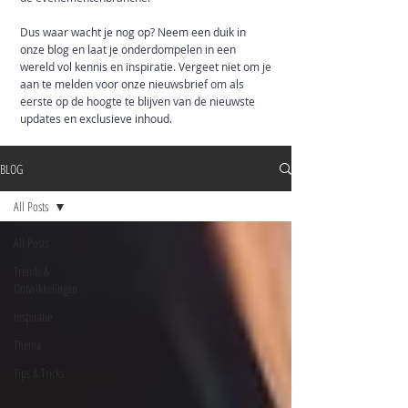
Dus waar wacht je nog op? Neem een duik in
onze blog en laat je onderdompelen in een
wereld vol kennis en inspiratie. Vergeet niet om je
aan te melden voor onze nieuwsbrief om als
eerste op de hoogte te blijven van de nieuwste
updates en exclusieve inhoud.
BLOG
All Posts
All Posts
Trends &
Ontwikkelingen
Inspiratie
Thema
Tips & Tricks