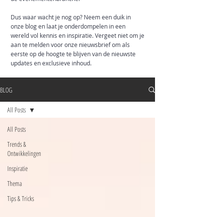
Dus waar wacht je nog op? Neem een duik in
onze blog en laat je onderdompelen in een
wereld vol kennis en inspiratie. Vergeet niet om je
aan te melden voor onze nieuwsbrief om als
eerste op de hoogte te blijven van de nieuwste
updates en exclusieve inhoud.
BLOG
All Posts
All Posts
Trends &
Ontwikkelingen
Inspiratie
Thema
Tips & Tricks