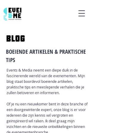
BLOG
BOEIENDE ARTIKELEN & PRAKTISCHE
TIPS
Events & Media neemt een diepe duik in de
fascinerende wereld van de evenementen. Mijn
blog staat boordevol boeiende artikelen,
praktische tips en meeslepende verhalen die je
zullen betoveren en informeren.
Of je nu een nieuwkomer bent in deze branche of
een doorgewinterde expert, onze blog is er voor
iedereen die zijn kennis wil vergroten en
geïnspireerd wil raken. Ik deel graag mijn
inzichten en de nieuwste ontwikkelingen binnen
de evenementenbranche.