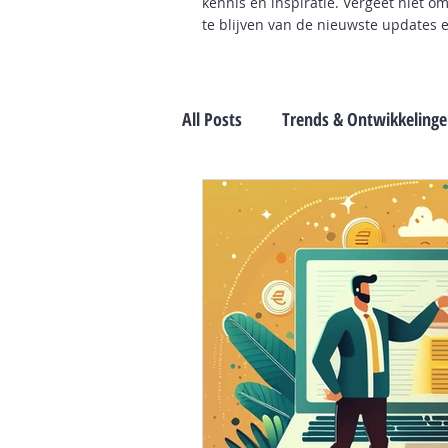
kennis en inspiratie. Vergeet niet o
te blijven van de nieuwste updates 
All Posts
Trends & Ontwikkeling