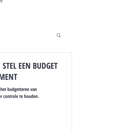
te
 STEL EEN BUDGET
EMENT
 het budgetteren van
 controle te houden.