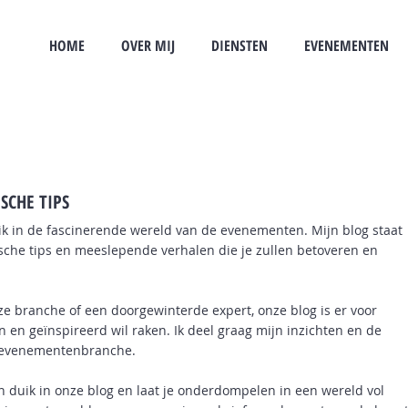
HOME
OVER MIJ
DIENSTEN
EVENEMENTEN
SCHE TIPS
k in de fascinerende wereld van de evenementen. Mijn blog staat
ische tips en meeslepende verhalen die je zullen betoveren en
e branche of een doorgewinterde expert, onze blog is er voor
en en geïnspireerd wil raken. Ik deel graag mijn inzichten en de
 evenementenbranche.
 duik in onze blog en laat je onderdompelen in een wereld vol