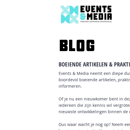
BLOG
BOEIENDE ARTIKELEN & PRAKTI
Events & Media neemt een diepe dui
boordevol boeiende artikelen, prakt
informeren.
Of je nu een nieuwkomer bent in dez
iedereen die zijn kennis wil vergrot
nieuwste ontwikkelingen binnen de
Dus waar wacht je nog op? Neem een