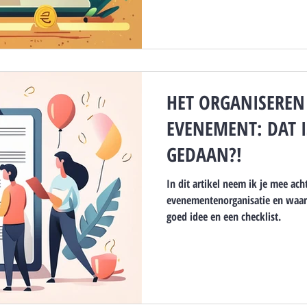
HET ORGANISEREN
EVENEMENT: DAT I
GEDAAN?!
In dit artikel neem ik je mee ac
evenementenorganisatie en waar
goed idee en een checklist.