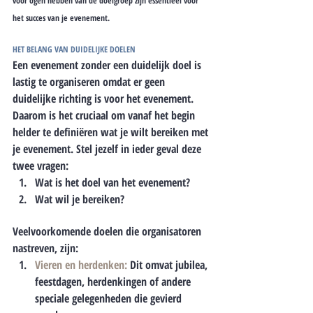
voor ogen hebben van de doelgroep zijn essentieel voor 
het succes van je evenement.
HET BELANG VAN DUIDELIJKE DOELEN
Een evenement zonder een duidelijk doel is 
lastig te organiseren omdat er geen 
duidelijke richting is voor het evenement. 
Daarom is het cruciaal om vanaf het begin 
helder te definiëren wat je wilt bereiken met 
je evenement. Stel jezelf in ieder geval deze 
twee vragen:
Wat is het doel van het evenement?
Wat wil je bereiken?
Veelvoorkomende doelen die organisatoren 
nastreven, zijn:
Vieren en herdenken:
Dit omvat jubilea, 
feestdagen, herdenkingen of andere 
speciale gelegenheden die gevierd 