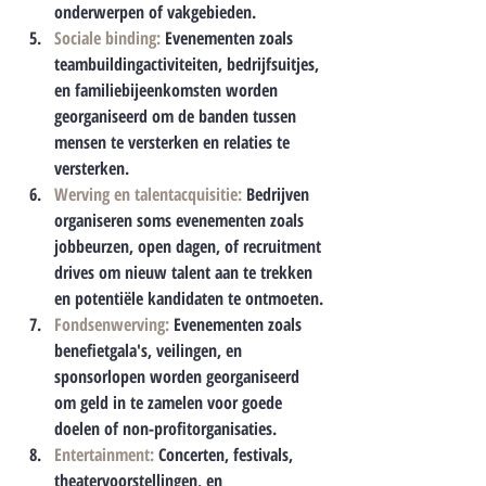
onderwerpen of vakgebieden.
Sociale binding:
Evenementen zoals 
teambuildingactiviteiten, bedrijfsuitjes, 
en familiebijeenkomsten worden 
georganiseerd om de banden tussen 
mensen te versterken en relaties te 
versterken.
Werving en talentacquisitie:
Bedrijven 
organiseren soms evenementen zoals 
jobbeurzen, open dagen, of recruitment 
drives om nieuw talent aan te trekken 
en potentiële kandidaten te ontmoeten.
Fondsenwerving:
 Evenementen zoals 
benefietgala's, veilingen, en 
sponsorlopen worden georganiseerd 
om geld in te zamelen voor goede 
doelen of non-profitorganisaties.
Entertainment:
 Concerten, festivals, 
theatervoorstellingen, en 