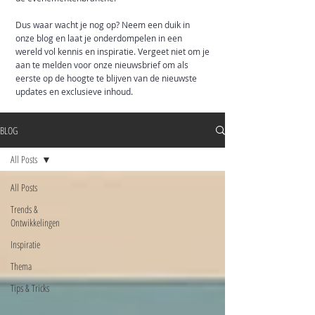
Dus waar wacht je nog op? Neem een duik in
onze blog en laat je onderdompelen in een
wereld vol kennis en inspiratie. Vergeet niet om je
aan te melden voor onze nieuwsbrief om als
eerste op de hoogte te blijven van de nieuwste
updates en exclusieve inhoud.
BLOG
All Posts
All Posts
Trends &
Ontwikkelingen
Inspiratie
Thema
Tips & Tricks