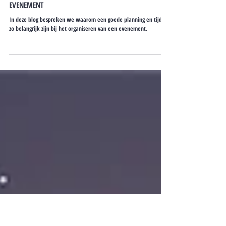
#4 PLANNING EN TIJDLIJN: MAAK EEN
GEDETAILLEERDE PLANNING VOOR JOUW
EVENEMENT
In deze blog bespreken we waarom een goede planning en tijdlijn
zo belangrijk zijn bij het organiseren van een evenement.