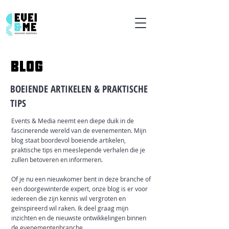
BLOG
BOEIENDE ARTIKELEN & PRAKTISCHE
TIPS
Events & Media neemt een diepe duik in de
fascinerende wereld van de evenementen. Mijn
blog staat boordevol boeiende artikelen,
praktische tips en meeslepende verhalen die je
zullen betoveren en informeren.
Of je nu een nieuwkomer bent in deze branche of
een doorgewinterde expert, onze blog is er voor
iedereen die zijn kennis wil vergroten en
geïnspireerd wil raken. Ik deel graag mijn
inzichten en de nieuwste ontwikkelingen binnen
de evenementenbranche.