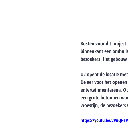
Kosten voor dit project:
binnenkant een omhulle
bezoekers. Het gebouw 
U2 opent de locatie met
De eer voor het openen 
entertainmentarena. Op 
een grote betonnen wand
woestijn, de bezoekers
https://youtu.be/7VuQHS