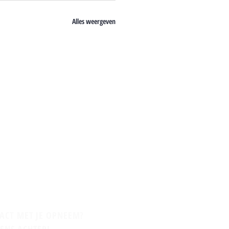
Alles weergeven
TACT MET JE OPNEEM?