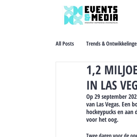
All Posts
Trends & Ontwikkeling
1,2 MILJO
IN LAS VE
Op 29 september 202
van Las Vegas. Een b
hockeypucks en aan d
voor het oog. 
Twee dagen voor de ope