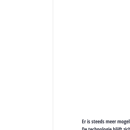
Er is steeds meer mogel
De technologie blijft zi