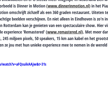
rbeeld is Dinner in Motion 
(www.dinnerinmotion.nl)
 in het Pia
ion omschrijft zichzelf als een 360 graden restaurant. 
Uiteten t
achtige beelden verschijnen. En niet alleen in Eindhoven is zo'n
 in Rotterdam kan je genieten van een spectaculaire show. Hier vi
e experience 'Remastered' 
(
www.remastered.nl)
. Met meer dan
, 245 miljoen pixels, 50 speakers, 15 km aan kabel en het groots
n ze jou met hun unieke experience mee te nemen in de wereld
m/watch?v=aFQsuikAAjw&t=31s