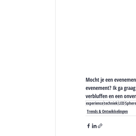
Mocht je een evenement
evenement? Ik ga graag
verbluffen en een onver
experience
techniek
LED
Spher
Trends & Ontwikkelingen