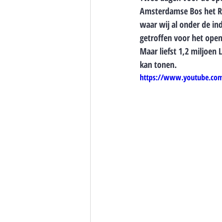
Amsterdamse Bos het RT
waar wij al onder de in
getroffen voor het open
Maar liefst 1,2 miljoen
kan tonen.
https://www.youtube.co