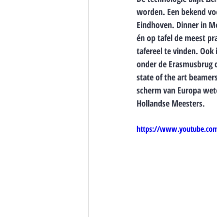
worden. Een bekend voo
Eindhoven. Dinner in Mot
én op tafel de meest pr
tafereel te vinden. Ook
onder de Erasmusbrug d
state of the art beamers
scherm van Europa wete
Hollandse Meesters. 
https://www.youtube.co