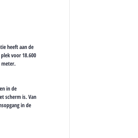
tie heeft aan de 
plek voor 18.600 
e meter.
en in de 
et scherm is. Van 
nsopgang in de 