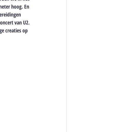
eter hoog. En 
ereidingen 
oncert van U2. 
e creaties op 