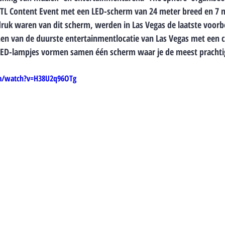
L Content Event met een LED-scherm van 24 meter breed en 7 m
druk waren van dit scherm, werden in Las Vegas de laatste voorb
en van de duurste entertainmentlocatie van Las Vegas met een c
 LED-lampjes vormen samen één scherm waar je de meest prachtig
m/watch?v=H38U2q96OTg