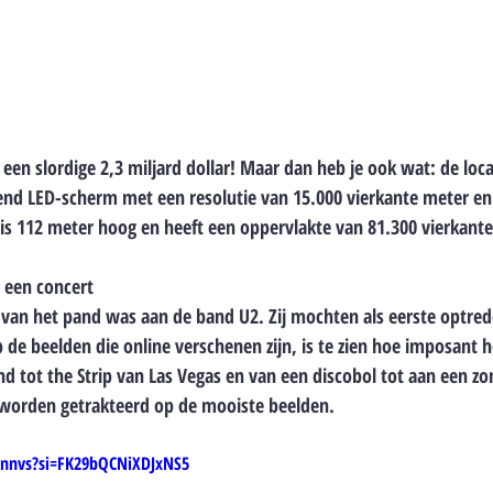
 een slordige 2,3 miljard dollar! Maar dan heb je ook wat: de loca
nd LED-scherm met een resolutie van 15.000 vierkante meter en 
is 112 meter hoog en heeft een oppervlakte van 81.300 vierkant
 een concert
van het pand was aan de band U2. Zij mochten als eerste optred
de beelden die online verschenen zijn, is te zien hoe imposant h
 tot the Strip van Las Vegas en van een discobol tot aan een zo
 worden getrakteerd op de mooiste beelden.
Vnnvs?si=FK29bQCNiXDJxNS5